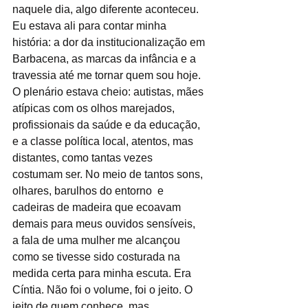
naquele dia, algo diferente aconteceu. 
Eu estava ali para contar minha 
história: a dor da institucionalização em 
Barbacena, as marcas da infância e a 
travessia até me tornar quem sou hoje. 
O plenário estava cheio: autistas, mães 
atípicas com os olhos marejados, 
profissionais da saúde e da educação, 
e a classe política local, atentos, mas 
distantes, como tantas vezes 
costumam ser. No meio de tantos sons, 
olhares, barulhos do entorno  e 
cadeiras de madeira que ecoavam 
demais para meus ouvidos sensíveis,  
a fala de uma mulher me alcançou 
como se tivesse sido costurada na 
medida certa para minha escuta. Era 
Cíntia. Não foi o volume, foi o jeito. O 
jeito de quem conhece, mas 