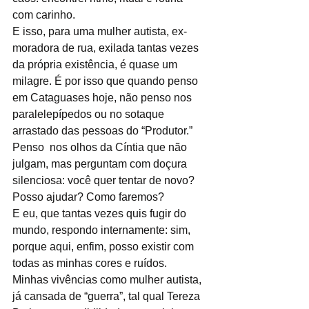
com carinho.
E isso, para uma mulher autista, ex-
moradora de rua, exilada tantas vezes 
da própria existência, é quase um 
milagre. É por isso que quando penso 
em Cataguases hoje, não penso nos 
paralelepípedos ou no sotaque 
arrastado das pessoas do “Produtor.”
Penso  nos olhos da Cíntia que não 
julgam, mas perguntam com doçura 
silenciosa: você quer tentar de novo? 
Posso ajudar? Como faremos? 
E eu, que tantas vezes quis fugir do 
mundo, respondo internamente: sim, 
porque aqui, enfim, posso existir com 
todas as minhas cores e ruídos.
Minhas vivências como mulher autista,  
já cansada de “guerra”, tal qual Tereza 