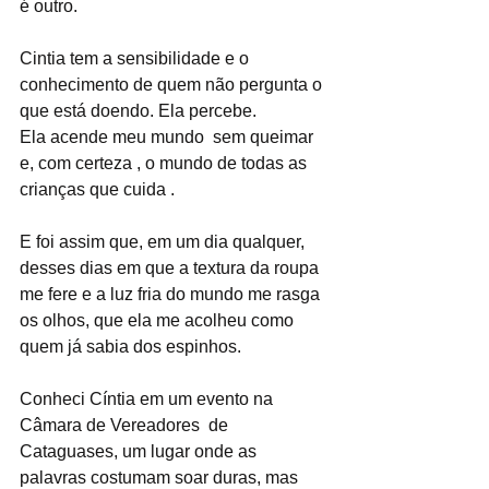
é outro. 
Cintia tem a sensibilidade e o 
conhecimento de quem não pergunta o 
que está doendo. Ela percebe.
Ela acende meu mundo  sem queimar 
e, com certeza , o mundo de todas as 
crianças que cuida . 
E foi assim que, em um dia qualquer, 
desses dias em que a textura da roupa 
me fere e a luz fria do mundo me rasga 
os olhos, que ela me acolheu como 
quem já sabia dos espinhos.
Conheci Cíntia em um evento na 
Câmara de Vereadores  de 
Cataguases, um lugar onde as 
palavras costumam soar duras, mas 