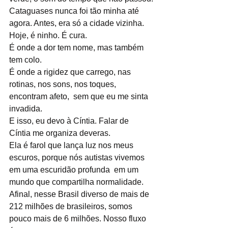
Cataguases nunca foi tão minha até 
agora. Antes, era só a cidade vizinha. 
Hoje, é ninho. É cura.
É onde a dor tem nome, mas também 
tem colo.
É onde a rigidez que carrego, nas 
rotinas, nos sons, nos toques, 
encontram afeto,  sem que eu me sinta 
invadida.
E isso, eu devo à Cíntia. Falar de 
Cíntia me organiza deveras. 
Ela é farol que lança luz nos meus 
escuros, porque nós autistas vivemos 
em uma escuridão profunda  em um 
mundo que compartilha normalidade.
Afinal, nesse Brasil diverso de mais de 
212 milhões de brasileiros, somos 
pouco mais de 6 milhões. Nosso fluxo 