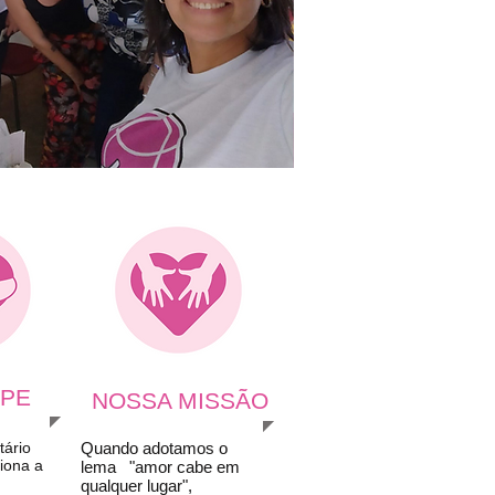
IPE
NOSSA MISSÃO
tário
Quando adotamos o
iona a
lema "amor cabe em
qualquer lugar",